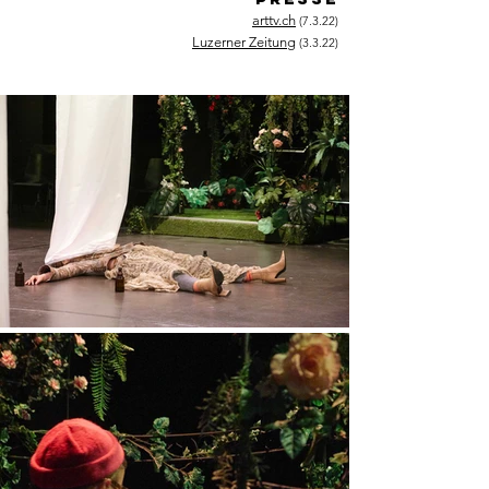
arttv.ch
(7.3.22)
Luzerner Zeitung
(3.3.22)