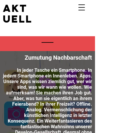
akt
uell
Zumutung Nachbarschaft
In jeder Tasche ein Smartphone. In
jedem Smartphone ein Innenleben. Apps.
Unsere Apps wissen ziemlich gut, wer wir
sind, was wir wann wie wollen. Wie
aufmerksam! Sie machen ihren Job gut.
Aber, was tun sie eigentlich an ihrem
Feierabend? In ihrer Freizeit? Offline.
Analog. Vermenschlichung der
künstlichen Intelligenz in letzter
Konsequenz. Ein Weiterfantasieren des
fantastischen Wahnsinns unserer
Develop-Gesellschaft, diesmal ohne